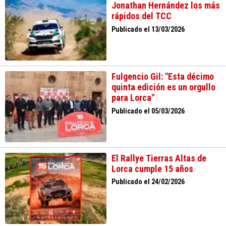
Jonathan Hernández los más
rápidos del TCC
Publicado el 13/03/2026
Fulgencio Gil: "Esta décimo
quinta edición es un orgullo
para Lorca"
Publicado el 05/03/2026
El Rallye Tierras Altas de
Lorca cumple 15 años
Publicado el 24/02/2026