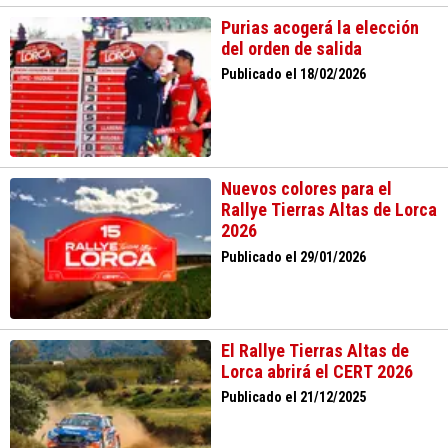
Purias acogerá la elección
del orden de salida
Publicado el 18/02/2026
Nuevos colores para el
Rallye Tierras Altas de Lorca
2026
Publicado el 29/01/2026
El Rallye Tierras Altas de
Lorca abrirá el CERT 2026
Publicado el 21/12/2025