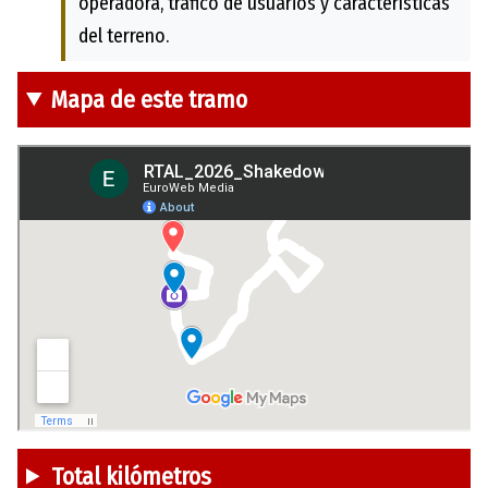
operadora, tráfico de usuarios y características
del terreno.
Mapa de este tramo
Total kilómetros