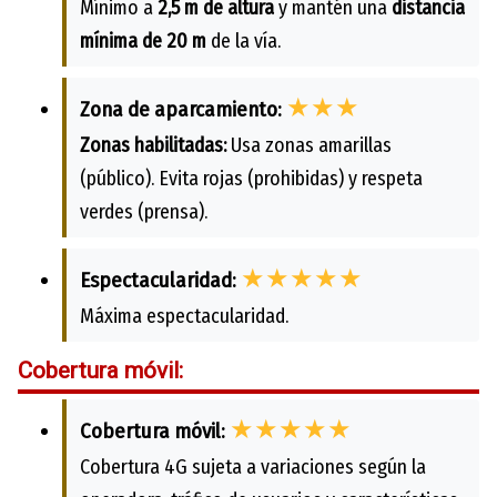
Mínimo a
2,5 m de altura
y mantén una
distancia
mínima de 20 m
de la vía.
★★★
Zona de aparcamiento:
Zonas habilitadas:
Usa zonas amarillas
(público). Evita rojas (prohibidas) y respeta
verdes (prensa).
★★★★★
Espectacularidad:
Máxima espectacularidad.
Cobertura móvil:
★★★★★
Cobertura móvil:
Cobertura 4G sujeta a variaciones según la