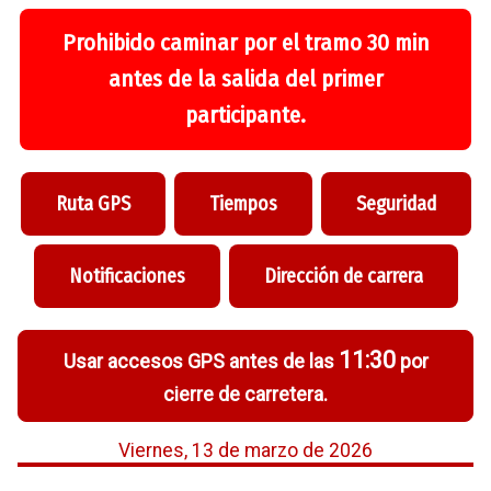
Prohibido caminar por el tramo 30 min
antes de la salida del primer
participante.
Ruta GPS
Tiempos
Seguridad
Notificaciones
Dirección de carrera
11:30
Usar accesos GPS antes de las
por
cierre de carretera.
Viernes, 13 de marzo de 2026