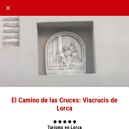
El Camino de las Cruces: Viacrucis de
Lorca
✸ ✸ ✸ ✸ ✸
Turismo en Lorca