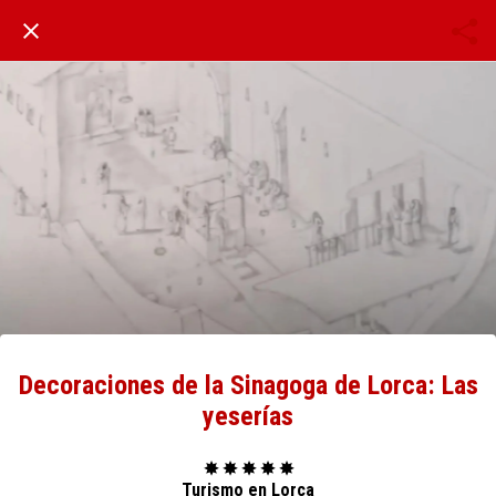
Decoraciones de la Sinagoga de Lorca: Las
yeserías
✸ ✸ ✸ ✸ ✸
Turismo en Lorca