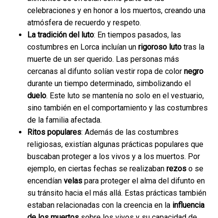
celebraciones y en honor a los muertos, creando una
atmósfera de recuerdo y respeto.
La tradición del luto
: En tiempos pasados, las
costumbres en Lorca incluían un
rigoroso luto
tras la
muerte de un ser querido. Las personas más
cercanas al difunto solían vestir ropa de color
negro
durante un tiempo determinado, simbolizando el
duelo
. Este luto se mantenía no solo en el vestuario,
sino también en el comportamiento y las costumbres
de la familia afectada.
Ritos populares
: Además de las costumbres
religiosas, existían algunas prácticas populares que
buscaban proteger a los vivos y a los muertos. Por
ejemplo, en ciertas fechas se realizaban
rezos
o se
encendían
velas
para proteger el alma del difunto en
su tránsito hacia el más allá. Estas prácticas también
estaban relacionadas con la creencia en la
influencia
de los muertos
sobre los vivos y su capacidad de