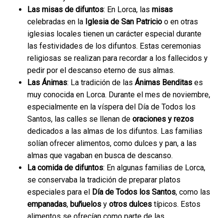
Las misas de difuntos
: En Lorca, las
misas
celebradas en la
Iglesia de San Patricio
o en otras
iglesias locales tienen un carácter especial durante
las festividades de los difuntos. Estas ceremonias
religiosas se realizan para recordar a los fallecidos y
pedir por el descanso eterno de sus almas.
Las Ánimas
: La tradición de las
Ánimas Benditas
es
muy conocida en Lorca. Durante el mes de noviembre,
especialmente en la víspera del Día de Todos los
Santos, las calles se llenan de
oraciones y rezos
dedicados a las almas de los difuntos. Las familias
solían ofrecer alimentos, como dulces y pan, a las
almas que vagaban en busca de descanso.
La comida de difuntos
: En algunas familias de Lorca,
se conservaba la tradición de preparar platos
especiales para el
Día de Todos los Santos
, como las
empanadas
,
buñuelos
y
otros dulces
típicos. Estos
alimentos se ofrecían como parte de las