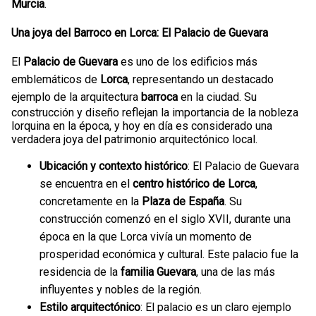
Murcia
.
Una joya del Barroco en Lorca: El Palacio de Guevara
El
Palacio de Guevara
es uno de los edificios más
emblemáticos de
Lorca
, representando un destacado
ejemplo de la arquitectura
barroca
en la ciudad. Su
construcción y diseño reflejan la importancia de la nobleza
lorquina en la época, y hoy en día es considerado una
verdadera joya del patrimonio arquitectónico local.
Ubicación y contexto histórico
: El Palacio de Guevara
se encuentra en el
centro histórico de Lorca
,
concretamente en la
Plaza de España
. Su
construcción comenzó en el siglo XVII, durante una
época en la que Lorca vivía un momento de
prosperidad económica y cultural. Este palacio fue la
residencia de la
familia Guevara
, una de las más
influyentes y nobles de la región.
Estilo arquitectónico
: El palacio es un claro ejemplo