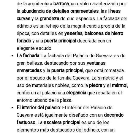
de la arquitectura
barroca
, un estilo caracterizado por
la
abundancia de detalles ornamentales
, las
líneas
curvas
y la
grandeza
de sus espacios. La fachada del
edificio es un reflejo de la magnificencia propia de la
época, con detalles en
yeserías
,
balcones de hierro
forjado
y una
puerta principal
decorada con un
elegante escudo.
La fachada
: La fachada del Palacio de Guevara es de
gran belleza, destacando por sus
ventanas
enmarcadas
y la
puerta principal
, que está rematada
por el escudo de la familia Guevara. La simetría y el
uso de materiales nobles, como la
piedra
y el
mármol
,
confieren al palacio una
elegancia
que resalta en el
entorno urbano de la plaza.
El interior del palacio
: El interior del Palacio de
Guevara está igualmente diseñado con un
decorado
fastuoso
. La
escalera principal
es uno de los
elementos más destacados del edificio, con un