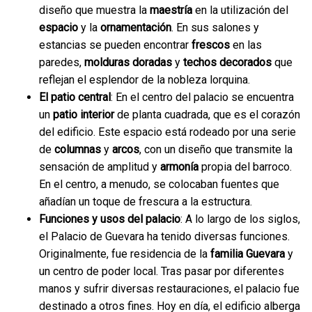
diseño que muestra la
maestría
en la utilización del
espacio
y la
ornamentación
. En sus salones y
estancias se pueden encontrar
frescos
en las
paredes,
molduras doradas
y
techos decorados
que
reflejan el esplendor de la nobleza lorquina.
El patio central
: En el centro del palacio se encuentra
un
patio interior
de planta cuadrada, que es el corazón
del edificio. Este espacio está rodeado por una serie
de
columnas
y
arcos
, con un diseño que transmite la
sensación de amplitud y
armonía
propia del barroco.
En el centro, a menudo, se colocaban fuentes que
añadían un toque de frescura a la estructura.
Funciones y usos del palacio
: A lo largo de los siglos,
el Palacio de Guevara ha tenido diversas funciones.
Originalmente, fue residencia de la
familia Guevara
y
un centro de poder local. Tras pasar por diferentes
manos y sufrir diversas restauraciones, el palacio fue
destinado a otros fines. Hoy en día, el edificio alberga