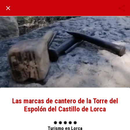
Las marcas de cantero de la Torre del
Espolón del Castillo de Lorca
✸ ✸ ✸ ✸ ✸
Turismo en Lorca