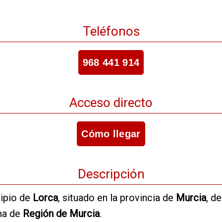
Teléfonos
968 441 914
Acceso directo
Cómo llegar
Descripción
ipio de
Lorca
, situado en la provincia de
Murcia
, d
ma de
Región de Murcia
.