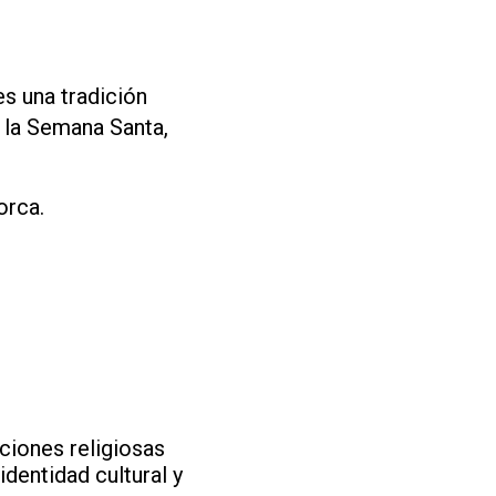
 es una tradición
y la Semana Santa,
orca.
ciones religiosas
identidad cultural y