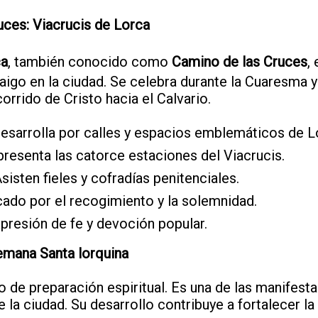
uces: Viacrucis de Lorca
ca
, también conocido como
Camino de las Cruces
,
raigo en la ciudad. Se celebra durante la Cuaresma 
rrido de Cristo hacia el Calvario.
desarrolla por calles y espacios emblemáticos de L
presenta las catorce estaciones del Viacrucis.
Asisten fieles y cofradías penitenciales.
cado por el recogimiento y la solemnidad.
xpresión de fe y devoción popular.
emana Santa lorquina
 de preparación espiritual. Es una de las manifesta
e la ciudad. Su desarrollo contribuye a fortalecer la 