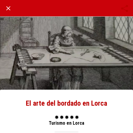
El arte del bordado en Lorca
✸ ✸ ✸ ✸ ✸
Turismo en Lorca