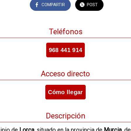
COMPARTIR
POST
Teléfonos
968 441 914
Acceso directo
Cómo llegar
Descripción
ipio de
Lorca
, situado en la provincia de
Murcia
, d