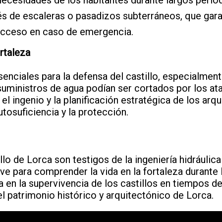
vés de escaleras o pasadizos subterráneos, que gara
 acceso en caso de emergencia.
rtaleza
senciales para la defensa del castillo, especialme
suministros de agua podían ser cortados por los at
 el ingenio y la planificación estratégica de los ar
utosuficiencia y la protección.
illo de Lorca son testigos de la ingeniería hidráulic
ve para comprender la vida en la fortaleza durante 
 en la supervivencia de los castillos en tiempos de
el patrimonio histórico y arquitectónico de Lorca.