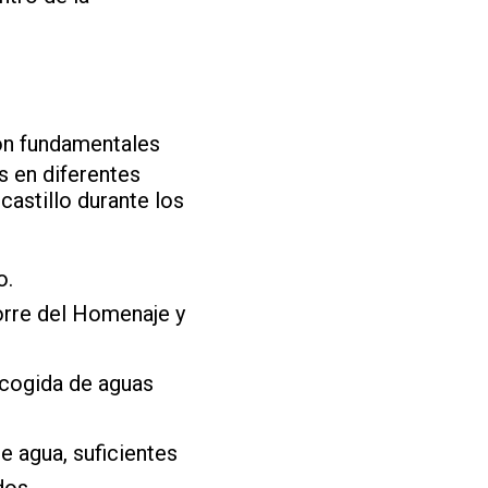
on fundamentales
s en diferentes
 castillo durante los
o.
Torre del Homenaje y
recogida de aguas
e agua, suficientes
dos.