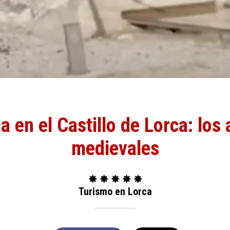
a en el Castillo de Lorca: los 
medievales
✸ ✸ ✸ ✸ ✸
Turismo en Lorca