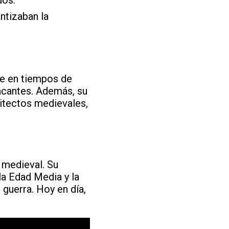
ntizaban la
nte en tiempos de
acantes. Además, su
quitectos medievales,
a medieval. Su
la Edad Media y la
 guerra. Hoy en día,