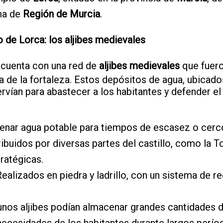
ma de
Región de Murcia
.
lo de Lorca: los aljibes medievales
cuenta con una red de
aljibes medievales
que fuer
a de la fortaleza. Estos depósitos de agua, ubicado
servían para abastecer a los habitantes y defender el
enar agua potable para tiempos de escasez o cerc
tribuidos por diversas partes del castillo, como la 
ratégicas.
Realizados en piedra y ladrillo, con un sistema de 
gunos aljibes podían almacenar grandes cantidades d
 necesidades de los habitantes durante largos perío