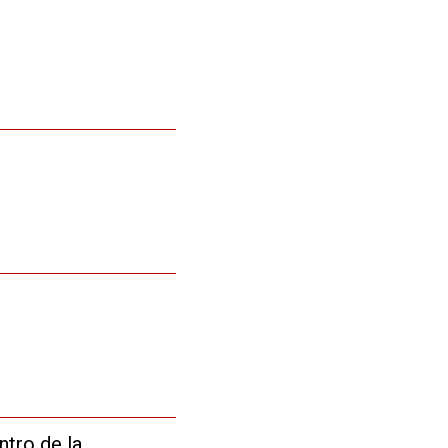
entro de la