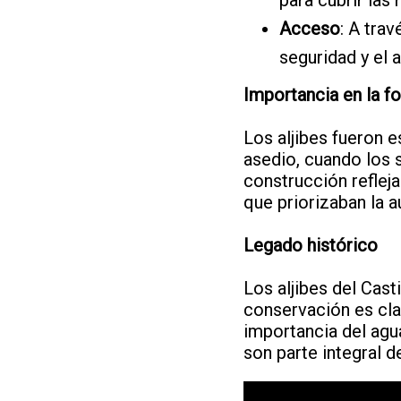
Acceso
: A tra
seguridad y el
Importancia en la fo
Los aljibes fueron e
asedio, cuando los 
construcción refleja
que priorizaban la a
Legado histórico
Los aljibes del Cast
conservación es cla
importancia del agua
son parte integral d