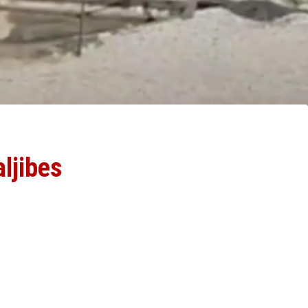
aljibes