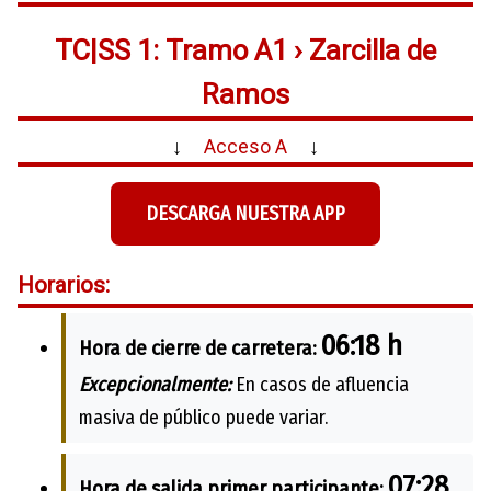
TC|SS 1: Tramo A1 › Zarcilla de
Ramos
↓
Acceso A
↓
DESCARGA NUESTRA APP
Horarios:
06:18 h
Hora de cierre de carretera:
Excepcionalmente:
En casos de afluencia
masiva de público puede variar.
07:28
Hora de salida primer participante: