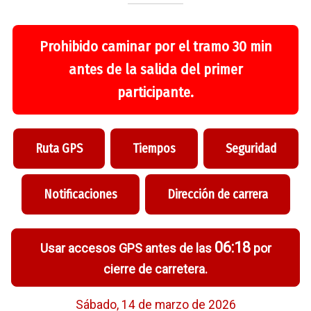
Prohibido caminar por el tramo 30 min
antes de la salida del primer
participante.
Ruta GPS
Tiempos
Seguridad
Notificaciones
Dirección de carrera
06:18
Usar accesos GPS antes de las
por
cierre de carretera.
Sábado, 14 de marzo de 2026