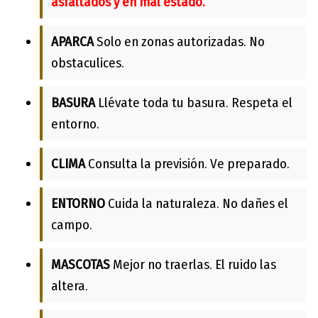
asfaltados y en mal estado.
APARCA
Solo en zonas autorizadas. No
obstaculices.
BASURA
Llévate toda tu basura. Respeta el
entorno.
CLIMA
Consulta la previsión. Ve preparado.
ENTORNO
Cuida la naturaleza. No dañes el
campo.
MASCOTAS
Mejor no traerlas. El ruido las
altera.