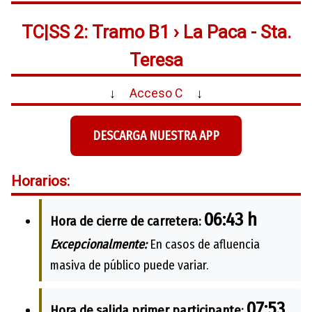
TC|SS 2: Tramo B1 › La Paca - Sta.
Teresa
↓
Acceso C
↓
DESCARGA NUESTRA APP
Horarios:
06:43 h
Hora de cierre de carretera:
Excepcionalmente:
En casos de afluencia
masiva de público puede variar.
07:53
Hora de salida primer participante: