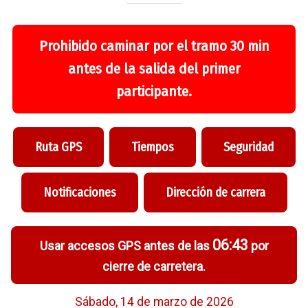
Prohibido caminar por el tramo 30 min
antes de la salida del primer
participante.
Ruta GPS
Tiempos
Seguridad
Notificaciones
Dirección de carrera
06:43
Usar accesos GPS antes de las
por
cierre de carretera.
Sábado, 14 de marzo de 2026