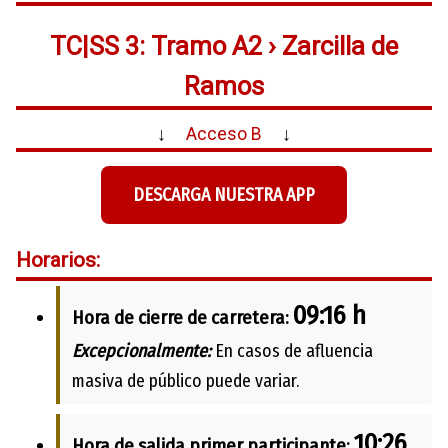
TC|SS 3: Tramo A2 › Zarcilla de
Ramos
↓
Acceso B
↓
DESCARGA NUESTRA APP
Horarios:
09:16 h
Hora de cierre de carretera:
Excepcionalmente:
En casos de afluencia
masiva de público puede variar.
10:26
Hora de salida primer participante: