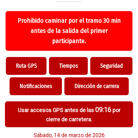
Prohibido caminar por el tramo 30 min
antes de la salida del primer
participante.
Ruta GPS
Tiempos
Seguridad
Notificaciones
Dirección de carrera
09:16
Usar accesos GPS antes de las
por
cierre de carretera.
Sábado, 14 de marzo de 2026