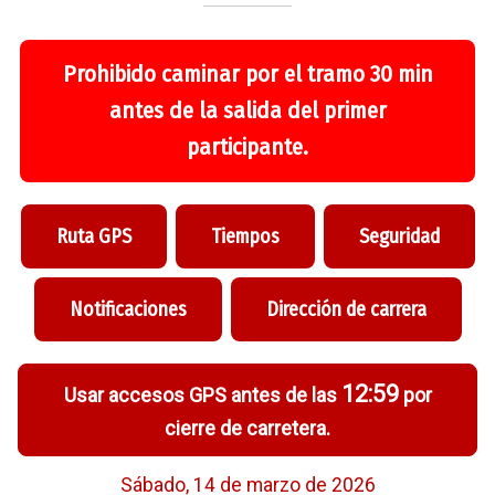
Prohibido caminar por el tramo 30 min
antes de la salida del primer
participante.
Ruta GPS
Tiempos
Seguridad
Notificaciones
Dirección de carrera
12:59
Usar accesos GPS antes de las
por
cierre de carretera.
Sábado, 14 de marzo de 2026