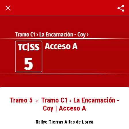
Tramo 5 › Tramo C1 › La Encarnación -
Coy | Acceso A
Rallye Tierras Altas de Lorca