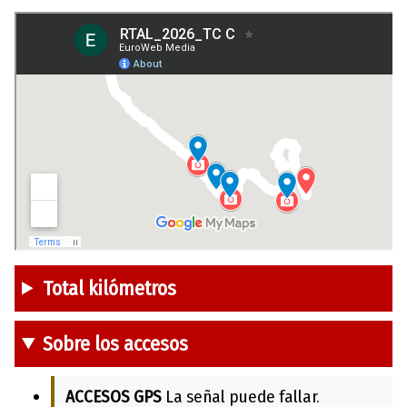
Total kilómetros
Sobre los accesos
ACCESOS GPS
La señal puede fallar.