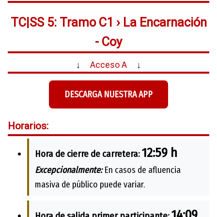
TC|SS 5: Tramo C1 › La Encarnación
- Coy
↓
Acceso A
↓
DESCARGA NUESTRA APP
Horarios:
12:59 h
Hora de cierre de carretera:
Excepcionalmente:
En casos de afluencia
masiva de público puede variar.
14:09
Hora de salida primer participante: