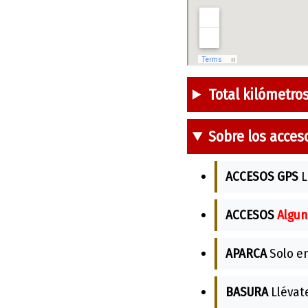
Total kilómetro
Sobre los acces
ACCESOS GPS
L
ACCESOS
Algun
APARCA
Solo en
BASURA
Llévate