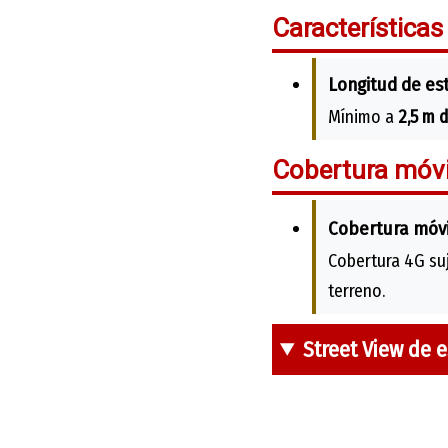
Características
Longitud de es
Mínimo a
2,5 m d
Cobertura móvi
Cobertura móvi
Cobertura 4G suj
terreno.
Street View de 