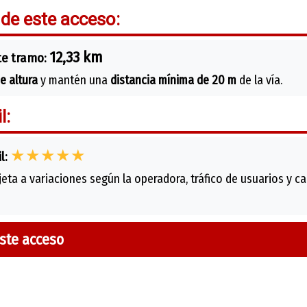
 de este acceso:
12,33 km
te tramo:
e altura
y mantén una
distancia mínima de 20 m
de la vía.
l:
★★★★★
l:
eta a variaciones según la operadora, tráfico de usuarios y car
este acceso