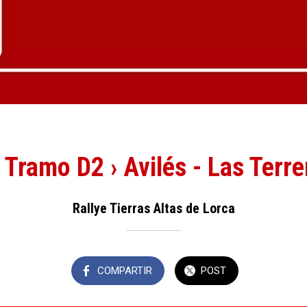
Tramo D2 › Avilés - Las Terrer
Rallye Tierras Altas de Lorca
COMPARTIR
POST