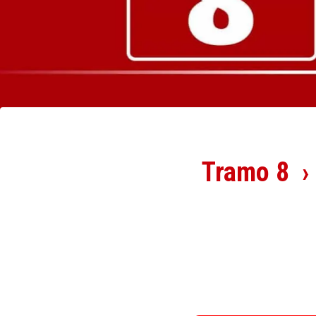
Tramo 8 › 