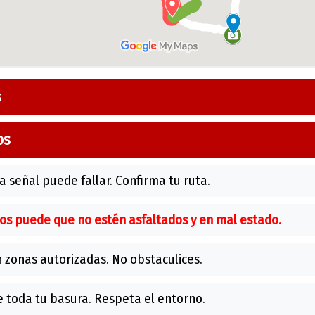
s
os
a señal puede fallar. Confirma tu ruta.
os puede que no estén asfaltados y en mal estado.
 zonas autorizadas. No obstaculices.
 toda tu basura. Respeta el entorno.