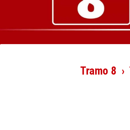
Tramo 8 › T