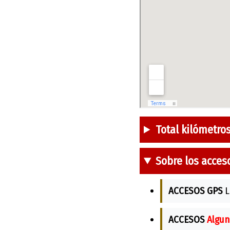
Total kilómetro
Sobre los acces
ACCESOS GPS
L
ACCESOS
Algun