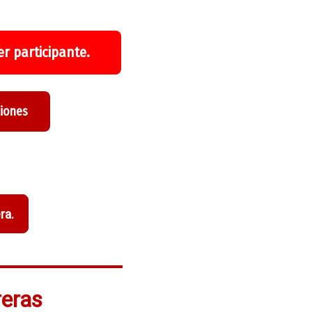
r participante.
ciones
ra.
reras