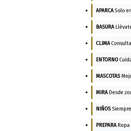
APARCA
Solo en
BASURA
Llévate
CLIMA
Consulta 
ENTORNO
Cuida
MASCOTAS
Mejo
MIRA
Desde zon
NIÑOS
Siempre 
PREPARA
Ropa 