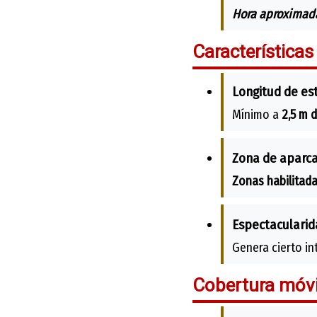
Hora aproximada
Características
Longitud de es
Mínimo a
2,5 m d
Zona de aparc
Zonas habilitada
Espectacularid
Genera cierto int
Cobertura móvi