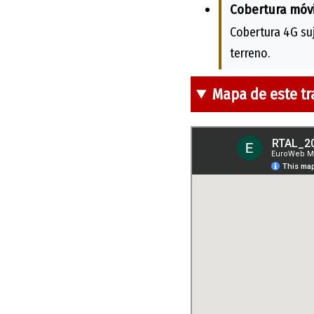
Cobertura móvi
Cobertura 4G suj
terreno.
Mapa de este t