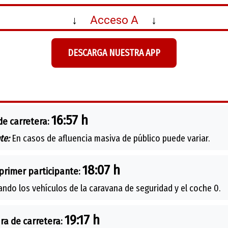
↓
Acceso A
↓
DESCARGA NUESTRA APP
16:57 h
de carretera:
te:
En casos de afluencia masiva de público puede variar.
18:07 h
primer participante:
ando los vehículos de la caravana de seguridad y el coche 0.
19:17 h
ra de carretera: