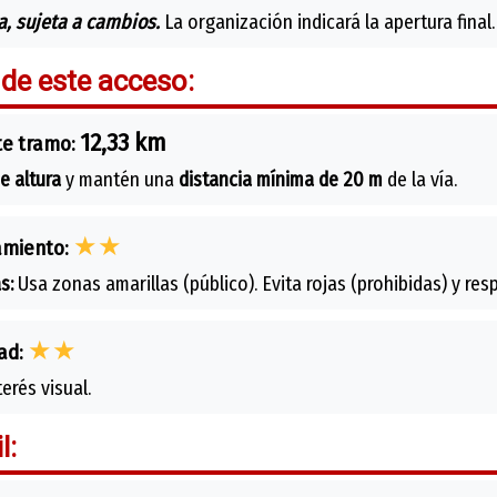
, sujeta a cambios.
La organización indicará la apertura final.
 de este acceso:
12,33 km
te tramo:
e altura
y mantén una
distancia mínima de 20 m
de la vía.
★★
amiento:
s:
Usa zonas amarillas (público). Evita rojas (prohibidas) y res
★★
ad:
erés visual.
l: