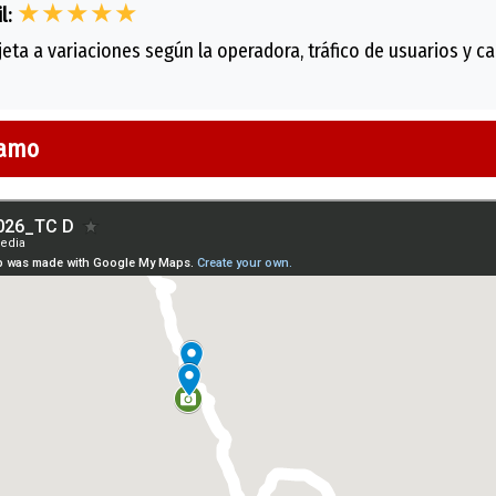
★★★★★
l:
eta a variaciones según la operadora, tráfico de usuarios y car
ramo