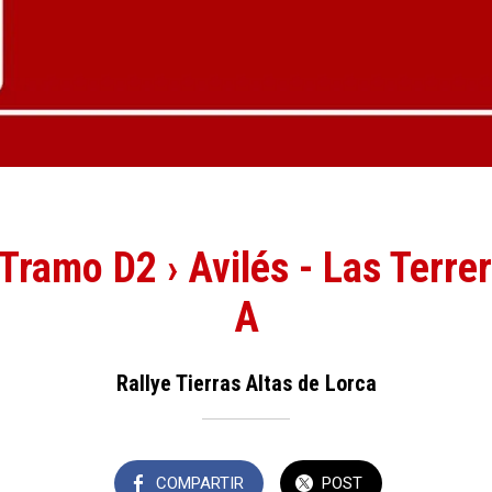
ramo D2 › Avilés - Las Terre
A
Rallye Tierras Altas de Lorca
COMPARTIR
POST