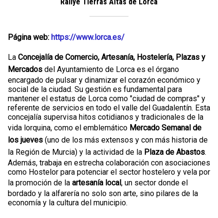
Rallye Tierras Altas de Lorca
Página web:
https://www.lorca.es/
La
Concejalía de Comercio, Artesanía, Hostelería, Plazas y
Mercados
del Ayuntamiento de Lorca es el órgano
encargado de pulsar y dinamizar el corazón económico y
social de la ciudad. Su gestión es fundamental para
mantener el estatus de Lorca como "ciudad de compras" y
referente de servicios en todo el valle del Guadalentín. Esta
concejalía supervisa hitos cotidianos y tradicionales de la
vida lorquina, como el emblemático
Mercado Semanal de
los jueves
(uno de los más extensos y con más historia de
la Región de Murcia) y la actividad de la
Plaza de Abastos
.
Además, trabaja en estrecha colaboración con asociaciones
como Hostelor para potenciar el sector hostelero y vela por
la promoción de la
artesanía local
, un sector donde el
bordado y la alfarería no solo son arte, sino pilares de la
economía y la cultura del municipio.