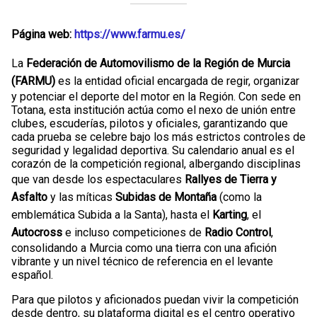
Página web:
https://www.farmu.es/
La
Federación de Automovilismo de la Región de Murcia
(FARMU)
es la entidad oficial encargada de regir, organizar
y potenciar el deporte del motor en la Región. Con sede en
Totana, esta institución actúa como el nexo de unión entre
clubes, escuderías, pilotos y oficiales, garantizando que
cada prueba se celebre bajo los más estrictos controles de
seguridad y legalidad deportiva. Su calendario anual es el
corazón de la competición regional, albergando disciplinas
que van desde los espectaculares
Rallyes de Tierra y
Asfalto
y las míticas
Subidas de Montaña
(como la
emblemática Subida a la Santa), hasta el
Karting
, el
Autocross
e incluso competiciones de
Radio Control
,
consolidando a Murcia como una tierra con una afición
vibrante y un nivel técnico de referencia en el levante
español.
Para que pilotos y aficionados puedan vivir la competición
desde dentro, su plataforma digital es el centro operativo