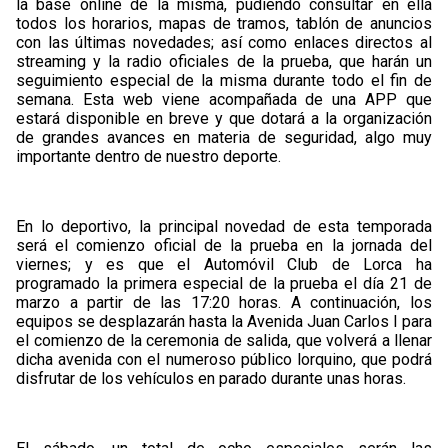
la base online de la misma, pudiendo consultar en ella
todos los horarios, mapas de tramos, tablón de anuncios
con las últimas novedades; así como enlaces directos al
streaming y la radio oficiales de la prueba, que harán un
seguimiento especial de la misma durante todo el fin de
semana. Esta web viene acompañada de una APP que
estará disponible en breve y que dotará a la organización
de grandes avances en materia de seguridad, algo muy
importante dentro de nuestro deporte.
En lo deportivo, la principal novedad de esta temporada
será el comienzo oficial de la prueba en la jornada del
viernes; y es que el Automóvil Club de Lorca ha
programado la primera especial de la prueba el día 21 de
marzo a partir de las 17:20 horas. A continuación, los
equipos se desplazarán hasta la Avenida Juan Carlos I para
el comienzo de la ceremonia de salida, que volverá a llenar
dicha avenida con el numeroso público lorquino, que podrá
disfrutar de los vehículos en parado durante unas horas.