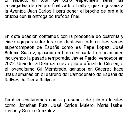
El sábado, un total de ocho especiales serán las
encargadas de dar por finalizado el rallye, que regresará a
la Avenida Juan Carlos I para poner el broche de oro a la
prueba con la entrega de trofeos final.
En esta ocasión contamos con la presencia de cuarenta y
cinco equipos entre los que destacan todo un tres veces
supercampeón de España como es Pepe López; José
Antonio Suárez, ganador en Lorca en hasta tres ocasiones
incluyendo la pasada temporada; Javier Pardo, vencedor en
2023; Unai de la Dehesa, nuevo piloto oficial de Citroën, o
el jovencísimo Gil Membrado, ganador en Cáceres hace
unas semanas en el estreno del Campeonato de España de
Rallyes de Tierra Rallycar.
También contaremos con la presencia de pilotos locales
como Jonathan Ruiz, José Carlos Mulero, María Isabel
Peñas y Sergio González.