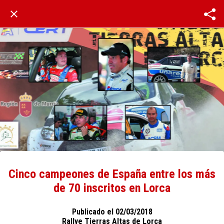
Cinco campeones de España entre los más
de 70 inscritos en Lorca
Publicado el 02/03/2018
Rallye Tierras Altas de Lorca