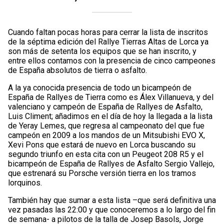
Cuando faltan pocas horas para cerrar la lista de inscritos
de la séptima edición del Rallye Tierras Altas de Lorca ya
son más de setenta los equipos que se han inscrito, y
entre ellos contamos con la presencia de cinco campeones
de España absolutos de tierra o asfalto.
A la ya conocida presencia de todo un bicampeón de
España de Rallyes de Tierra como es Álex Villanueva, y del
valenciano y campeón de España de Rallyes de Asfalto,
Luis Climent; añadimos en el día de hoy la llegada a la lista
de Yeray Lemes, que regresa al campeonato del que fue
campeón en 2009 a los mandos de un Mitsubishi EVO X,
Xevi Pons que estará de nuevo en Lorca buscando su
segundo triunfo en esta cita con un Peugeot 208 R5 y el
bicampeón de España de Rallyes de Asfalto Sergio Vallejo,
que estrenará su Porsche versión tierra en los tramos
lorquinos.
También hay que sumar a esta lista –que será definitiva una
vez pasadas las 22:00 y que conoceremos a lo largo del fin
de semana- a pilotos de la talla de Josep Basols, Jorge