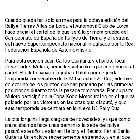
Cuando queda tan solo un mes para la octava edición del
Rallye Tierras Altas de Lorca, el Automóvil Club de Lorca
hace oficial el cartel de la que será la primera prueba del
Campeonato de España de Rallyes de Tierra, y el estreno
del nuevo Supercampeonato nacional impulsado por la Real
Federación Española de Automovilismo.
Para esta edición Juan Carlos Quintana, y el piloto local
José Carlos Mulero, serán los vehículos que compongan el
cartel. El piloto canario lograba el título por segunda
temporada consecutiva de la Mitsubishi EVO Cup, además
de ser uno de los pilotos que han peleado por las primeras
posiciones durante toda la pasada temporada. Por su parte,
Mulero participó en la Copa Kobe Motor, trofeo en el que ha
peleado por las victorias en las citas que disputó, y que
esta temporada se centrará en la nueva N3 Rally Cup.
La cita lorquina llega cargada de novedades, ya que como
anunciábamos hace unas semanas la sede del rallye
pasará este año a estar en Ifelor y el Recinto Ferial Santa
Quiteria. Un enclave recientemente estrenado, y en el que