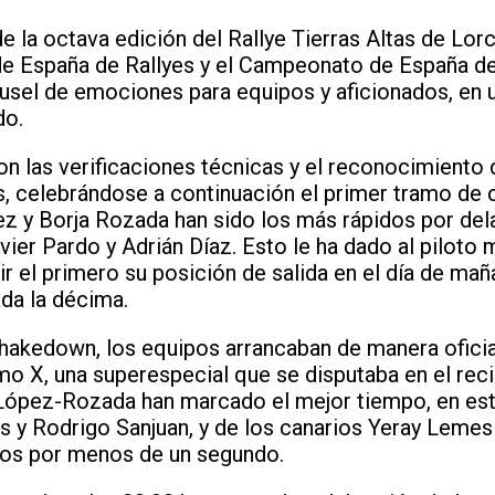
e la octava edición del Rallye Tierras Altas de Lorc
 España de Rallyes y el Campeonato de España de 
rusel de emociones para equipos y aficionados, en u
do.
n las verificaciones técnicas y el reconocimiento 
, celebrándose a continuación el primer tramo de c
z y Borja Rozada han sido los más rápidos por del
er Pardo y Adrián Díaz. Esto le ha dado al piloto 
r el primero su posición de salida en el día de mañ
ada la décima.
 shakedown, los equipos arrancaban de manera oficia
o X, una superespecial que se disputaba en el recin
 López-Rozada han marcado el mejor tiempo, en est
 y Rodrigo Sanjuan, y de los canarios Yeray Lemes 
dos por menos de un segundo.