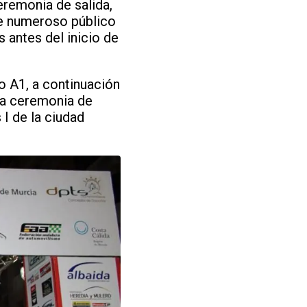
eremonia de salida,
que numeroso público
 antes del inicio de
o A1, a continuación
 la ceremonia de
 I de la ciudad