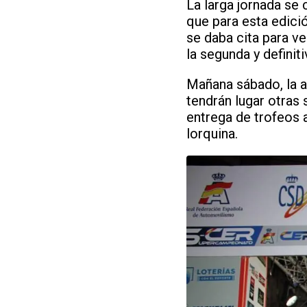
La larga jornada se 
que para esta edici
se daba cita para ve
la segunda y definit
Mañana sábado, la a
tendrán lugar otras 
entrega de trofeos a
lorquina.