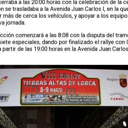
cerraba a las 20:00 horas con la celebración de la c
ón se trasladaba a la Avenida Juan Carlos I, en la 
r más de cerca los vehículos, y apoyar a los equipos
iva jornada.
cción comenzará a las 8:08 con la disputa del tram
siete especiales, dando por finalizado el rallye con
 partir de las 19:00 horas en la Avenida Juan Carlos