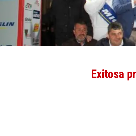
Exitosa p