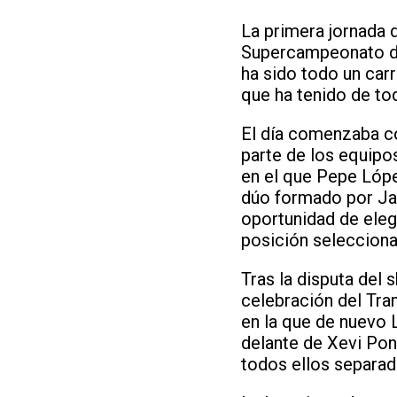
La primera jornada d
Supercampeonato de
ha sido todo un car
que ha tenido de to
El día comenzaba co
parte de los equipos
en el que Pepe Lópe
dúo formado por Javi
oportunidad de elegi
posición seleccion
Tras la disputa del
celebración del Tram
en la que de nuevo
delante de Xevi Pons
todos ellos separa