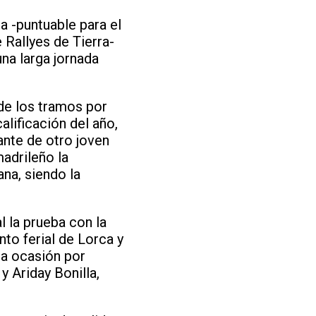
a -puntuable para el
Rallyes de Tierra-
na larga jornada
de los tramos por
alificación del año,
ante de otro joven
madrileño la
ana, siendo la
l la prueba con la
to ferial de Lorca y
a ocasión por
y Ariday Bonilla,