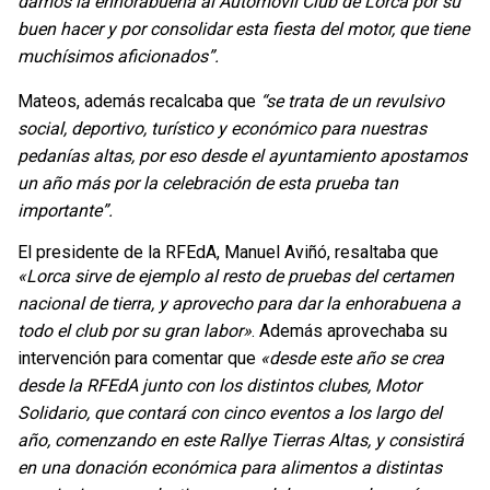
damos la enhorabuena al Automóvil Club de Lorca por su
buen hacer y por consolidar esta fiesta del motor, que tiene
muchísimos aficionados”.
Mateos, además recalcaba que
“se trata de un revulsivo
social, deportivo, turístico y económico para nuestras
pedanías altas, por eso desde el ayuntamiento apostamos
un año más por la celebración de esta prueba tan
importante”.
El presidente de la RFEdA, Manuel Aviñó, resaltaba que
«Lorca sirve de ejemplo al resto de pruebas del certamen
nacional de tierra, y aprovecho para dar la enhorabuena a
todo el club por su gran labor»
. Además aprovechaba su
intervención para comentar que
«desde este año se crea
desde la RFEdA junto con los distintos clubes, Motor
Solidario, que contará con cinco eventos a los largo del
año, comenzando en este Rallye Tierras Altas, y consistirá
en una donación económica para alimentos a distintas