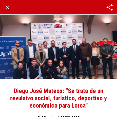
Diego José Mateos: "Se trata de un
revulsivo social, turístico, deportivo y
económico para Lorca"