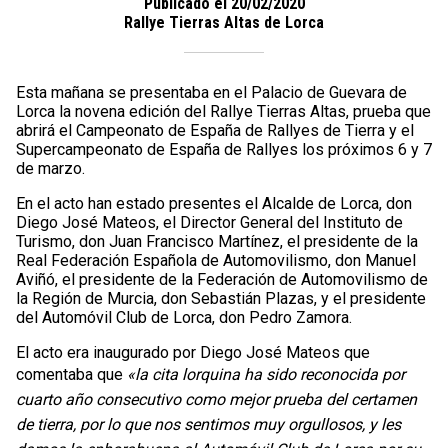
Publicado el 20/02/2020
Rallye Tierras Altas de Lorca
Esta mañana se presentaba en el Palacio de Guevara de
Lorca la novena edición del Rallye Tierras Altas, prueba que
abrirá el Campeonato de España de Rallyes de Tierra y el
Supercampeonato de España de Rallyes los próximos 6 y 7
de marzo.
En el acto han estado presentes el Alcalde de Lorca, don
Diego José Mateos, el Director General del Instituto de
Turismo, don Juan Francisco Martínez, el presidente de la
Real Federación Española de Automovilismo, don Manuel
Aviñó, el presidente de la Federación de Automovilismo de
la Región de Murcia, don Sebastián Plazas, y el presidente
del Automóvil Club de Lorca, don Pedro Zamora.
El acto era inaugurado por Diego José Mateos que
comentaba que
«la cita lorquina ha sido reconocida por
cuarto año consecutivo como mejor prueba del certamen
de tierra, por lo que nos sentimos muy orgullosos, y les