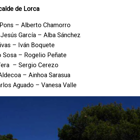
calde de Lorca
 Pons – Alberto Chamorro
Jesús García – Alba Sánchez
ivas – Iván Boquete
 Sosa – Rogelio Peñate
Vera – Sergio Cerezo
Aldecoa – Ainhoa Sarasua
rlos Aguado – Vanesa Valle