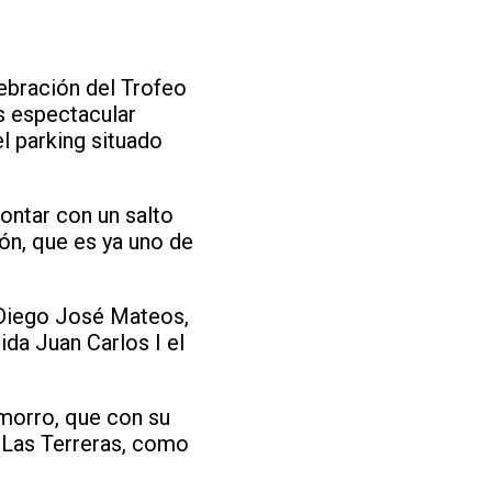
lebración del Trofeo
s espectacular
l parking situado
ontar con un salto
ión, que es ya uno de
n Diego José Mateos,
ida Juan Carlos I el
morro, que con su
 Las Terreras, como