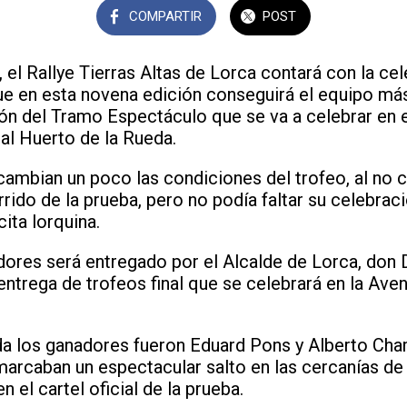
COMPARTIR
POST
el Rallye Tierras Altas de Lorca contará con la ce
ue en esta novena edición conseguirá el equipo má
ión del Tramo Espectáculo que se va a celebrar en e
ial Huerto de la Rueda.
ambian un poco las condiciones del trofeo, al no c
rrido de la prueba, pero no podía faltar su celebrac
cita lorquina.
adores será entregado por el Alcalde de Lorca, do
ntrega de trofeos final que se celebrará en la Aven
a los ganadores fueron Eduard Pons y Alberto Cha
arcaban un espectacular salto en las cercanías de
 el cartel oficial de la prueba.