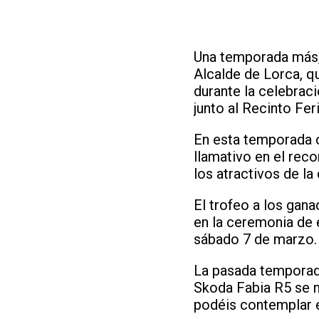
Una temporada más, 
Alcalde de Lorca, q
durante la celebrac
junto al Recinto Fer
En esta temporada c
llamativo en el reco
los atractivos de la 
El trofeo a los gan
en la ceremonia de e
sábado 7 de marzo.
La pasada temporad
Skoda Fabia R5 se m
podéis contemplar en