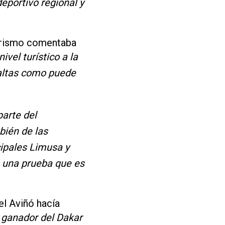
eportivo regional y
Turismo comentaba
vel turístico a la
 altas como puede
arte del
bién de las
ipales Limusa y
e una prueba que es
l Aviñó hacía
 ganador del Dakar