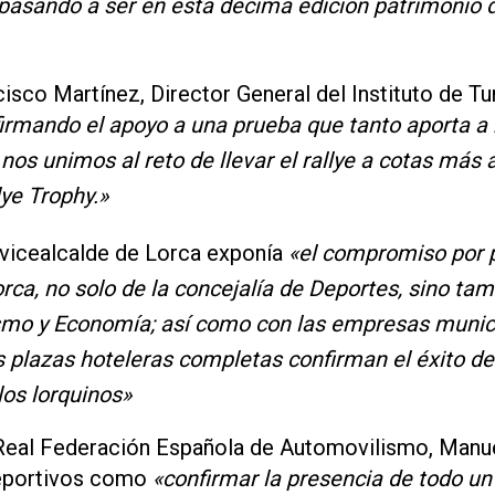
pasando a ser en esta décima edición patrimonio d
cisco Martínez, Director General del Instituto de 
rmando el apoyo a una prueba que tanto aporta a ni
 nos unimos al reto de llevar el rallye a cotas más
lye Trophy.»
 vicealcalde de Lorca exponía
«el compromiso por p
ca, no solo de la concejalía de Deportes, sino tam
ismo y Economía; así como con las empresas munic
 plazas hoteleras completas confirman el éxito d
los lorquinos»
 Real Federación Española de Automovilismo, Manue
eportivos como
«confirmar la presencia de todo un