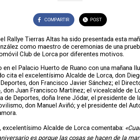
COMPARTIR
POST
el Rallye Tierras Altas ha sido presentada esta mañ
nzález como maestro de ceremonias de una prueb
tomóvil Club de Lorca por diferentes motivos.
o en el Palacio Huerto de Ruano con una mañana llu
do cita el excelentísimo Alcalde de Lorca, don Die
 Deportes, don Francisco Javier Sánchez; el Direct
o, don Juan Francisco Martínez; el vicealcalde de L
la de Deportes, doña Irene Jódar, el presidente de 
ilismo, don Manuel Aviñó; y el presidente del Aut
amora.
 excelentísimo Alcalde de Lorca comentaba:
«Cua
niversario es porque las cosas se hacen de la man