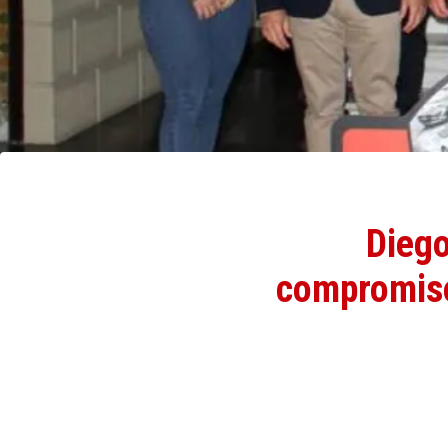
Diego
compromiso