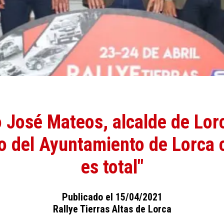
 José Mateos, alcalde de Lorc
 del Ayuntamiento de Lorca co
es total"
Publicado el 15/04/2021
Rallye Tierras Altas de Lorca