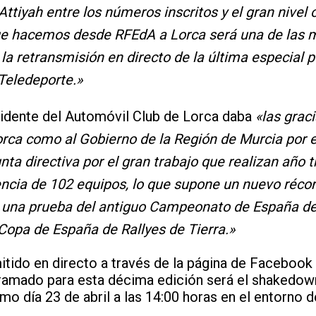
tiyah entre los números inscritos y el gran nivel 
que hacemos desde RFEdA a Lorca será una de las
la retransmisión en directo de la última especial p
Teledeporte.»
idente del Automóvil Club de Lorca daba
«las graci
ca como al Gobierno de la Región de Murcia por e
nta directiva por el gran trabajo que realizan año t
ncia de 102 equipos, lo que supone un nuevo récord
a una prueba del antiguo Campeonato de España de 
opa de España de Rallyes de Tierra.»
itido en directo a través de la página de Facebook de
ramado para esta décima edición será el shakedow
imo día 23 de abril a las 14:00 horas en el entorno d