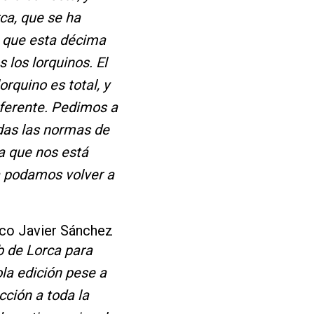
ca, que se ha
s que esta décima
s los lorquinos. El
rquino es total, y
ferente. Pedimos a
odas las normas de
a que nos está
a podamos volver a
sco Javier Sánchez
b de Lorca para
la edición pese a
cción a toda la