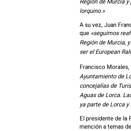
Región de Murcia y 
lorquino.»
A su vez, Juan Fran
que
«seguimos reafi
Región de Murcia, y
ser el European Ral
Francisco Morales,
Ayuntamiento de Lor
concejalías de Tur
Aguas de Lorca. Las
ya parte de Lorca y 
El presidente de la
mención a temas d