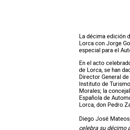
La décima edición d
Lorca con Jorge Go
especial para el Au
En el acto celebrad
de Lorca, se han da
Director General de
Instituto de Turism
Morales; la conceja
Española de Automov
Lorca, don Pedro Z
Diego José Mateos,
celebra su décimo a