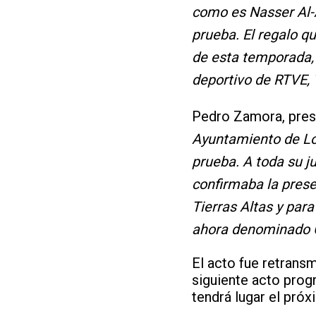
como es Nasser Al-At
prueba. El regalo 
de esta temporada, 
deportivo de RTVE, 
Pedro Zamora, pres
Ayuntamiento de Lor
prueba. A toda su ju
confirmaba la prese
Tierras Altas y par
ahora denominado C
El acto fue retransm
siguiente acto prog
tendrá lugar el próx