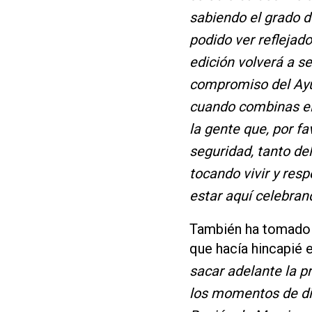
sabiendo el grado d
podido ver reflejad
edición volverá a se
compromiso del Ayun
cuando combinas el
la gente que, por f
seguridad, tanto de
tocando vivir y res
estar aquí celebran
También ha tomado l
que hacía hincapié 
sacar adelante la p
los momentos de dif