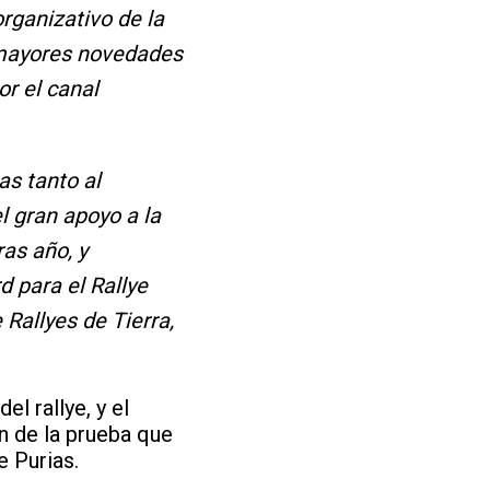
organizativo de la
 mayores novedades
or el canal
as tanto al
l gran apoyo a la
ras año, y
 para el Rallye
Rallyes de Tierra,
l rallye, y el
n de la prueba que
e Purias.