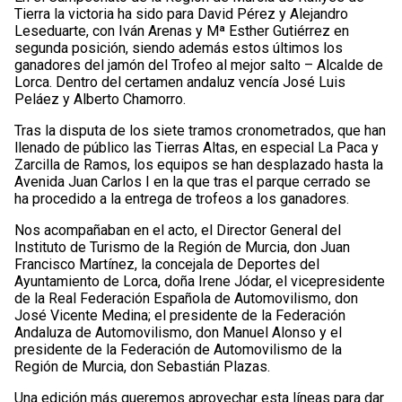
Tierra la victoria ha sido para David Pérez y Alejandro
Leseduarte, con Iván Arenas y Mª Esther Gutiérrez en
segunda posición, siendo además estos últimos los
ganadores del jamón del Trofeo al mejor salto – Alcalde de
Lorca. Dentro del certamen andaluz vencía José Luis
Peláez y Alberto Chamorro.
Tras la disputa de los siete tramos cronometrados, que han
llenado de público las Tierras Altas, en especial La Paca y
Zarcilla de Ramos, los equipos se han desplazado hasta la
Avenida Juan Carlos I en la que tras el parque cerrado se
ha procedido a la entrega de trofeos a los ganadores.
Nos acompañaban en el acto, el Director General del
Instituto de Turismo de la Región de Murcia, don Juan
Francisco Martínez, la concejala de Deportes del
Ayuntamiento de Lorca, doña Irene Jódar, el vicepresidente
de la Real Federación Española de Automovilismo, don
José Vicente Medina; el presidente de la Federación
Andaluza de Automovilismo, don Manuel Alonso y el
presidente de la Federación de Automovilismo de la
Región de Murcia, don Sebastián Plazas.
Una edición más queremos aprovechar esta líneas para dar