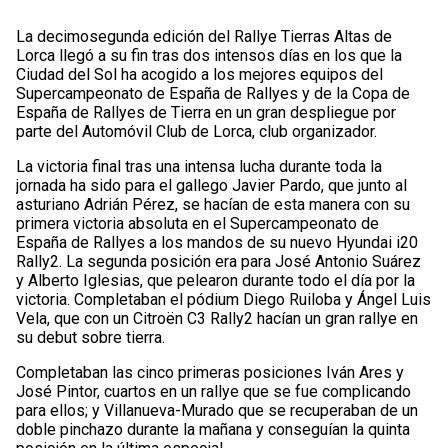
La decimosegunda edición del Rallye Tierras Altas de
Lorca llegó a su fin tras dos intensos días en los que la
Ciudad del Sol ha acogido a los mejores equipos del
Supercampeonato de España de Rallyes y de la Copa de
España de Rallyes de Tierra en un gran despliegue por
parte del Automóvil Club de Lorca, club organizador.
La victoria final tras una intensa lucha durante toda la
jornada ha sido para el gallego Javier Pardo, que junto al
asturiano Adrián Pérez, se hacían de esta manera con su
primera victoria absoluta en el Supercampeonato de
España de Rallyes a los mandos de su nuevo Hyundai i20
Rally2. La segunda posición era para José Antonio Suárez
y Alberto Iglesias, que pelearon durante todo el día por la
victoria. Completaban el pódium Diego Ruiloba y Ángel Luis
Vela, que con un Citroën C3 Rally2 hacían un gran rallye en
su debut sobre tierra.
Completaban las cinco primeras posiciones Iván Ares y
José Pintor, cuartos en un rallye que se fue complicando
para ellos; y Villanueva-Murado que se recuperaban de un
doble pinchazo durante la mañana y conseguían la quinta